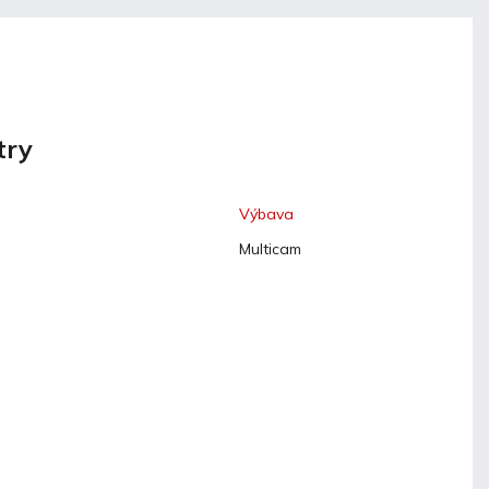
try
Výbava
Multicam