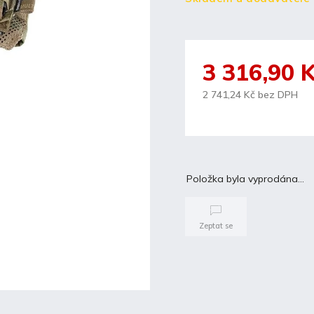
3 316,90 
2 741,24 Kč bez DPH
Položka byla vyprodána…
Zeptat se