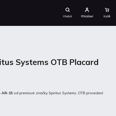
Nákupní
Košík
Hledat
Přihlášení
ritus Systems OTB Placard
o AR-15
od premiové značky Spiritus Systems; OTB provedení