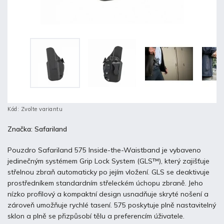
Kód:
Zvolte variantu
Značka:
Safariland
Pouzdro Safariland 575 Inside-the-Waistband je vybaveno
jedinečným systémem Grip Lock System (GLS™), který zajišťuje
střelnou zbraň automaticky po jejím vložení. GLS se deaktivuje
prostředníkem standardním střeleckém úchopu zbraně. Jeho
nízko profilový a kompaktní design usnadňuje skryté nošení a
zároveň umožňuje rychlé tasení. 575 poskytuje plně nastavitelný
sklon a plně se přizpůsobí tělu a preferencím úživatele.