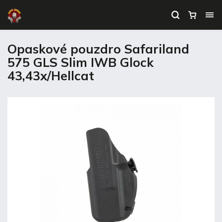
Opaskové pouzdro Safariland
575 GLS Slim IWB Glock
43,43x/Hellcat