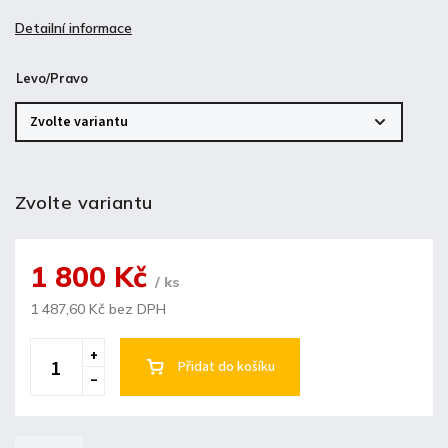
Detailní informace
Levo/Pravo
Zvolte variantu
1 800 Kč
/ ks
1 487,60 Kč bez DPH
Přidat do košíku