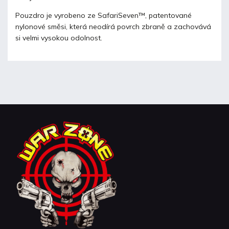
Pouzdro je vyrobeno ze SafariSeven™, patentované
nylonové směsi, která neodírá povrch zbraně a zachovává
si velmi vysokou odolnost.