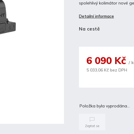
spolehlivý kolimátor nové g
Detailní informace
Na cestě
6 090 Kč
/ 
5 033,06 Kč bez DPH
Položka byla vyprodána…
Zeptat se