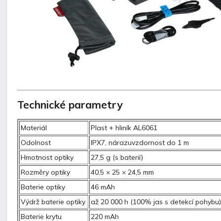
Technické parametry
Materiál
Plast + hliník AL6061
Odolnost
IPX7, nárazuvzdornost do 1 m
Hmotnost optiky
27,5 g (s baterií)
Rozměry optiky
40,5 × 25 × 24,5 mm
Baterie optiky
46 mAh
Výdrž baterie optiky
až 20 000 h (100% jas s detekcí pohybu)
Baterie krytu
220 mAh