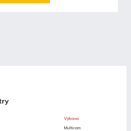
try
Výbava
Multicam