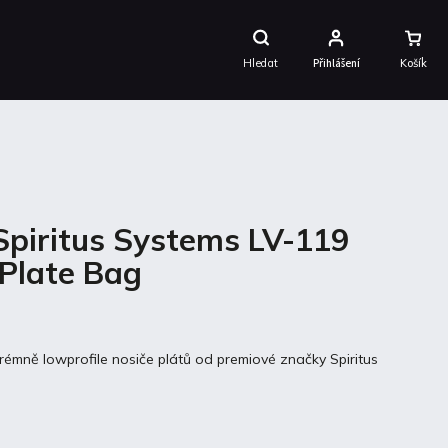
Nákupní
Košík
Hledat
Přihlášení
Spiritus Systems LV-119
 Plate Bag
trémně lowprofile nosiče plátů od premiové značky Spiritus