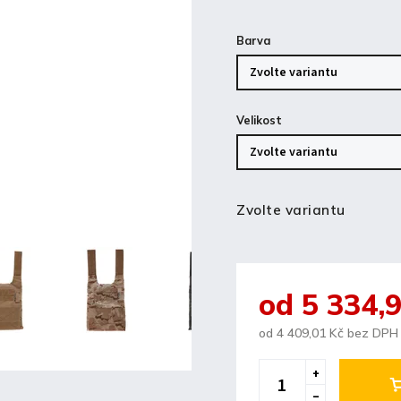
Barva
Velikost
Zvolte variantu
od
5 334,
od
4 409,01 Kč
bez DPH