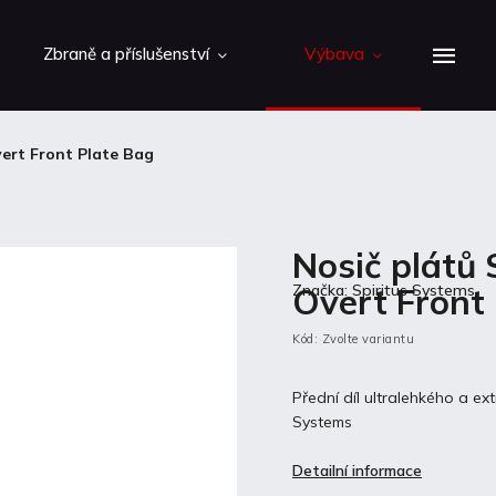
Zbraně a příslušenství
Výbava
vert Front Plate Bag
Nosič plátů 
Overt Front
Značka:
Spiritus Systems
Kód:
Zvolte variantu
Přední díl ultralehkého a ex
Systems
Detailní informace