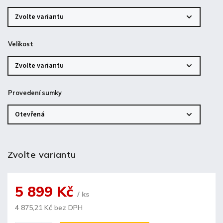
Velikost
Provedení sumky
Zvolte variantu
5 899 Kč
/ ks
4 875,21 Kč bez DPH