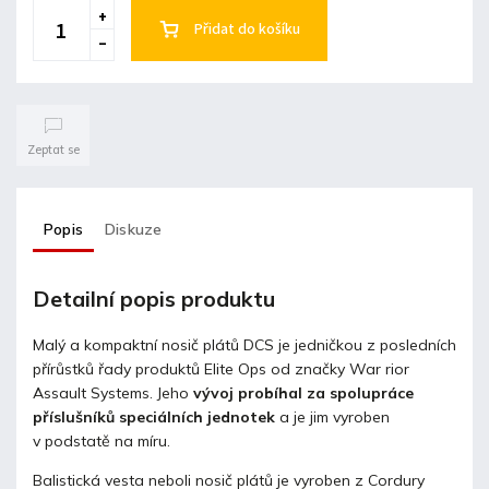
Přidat do košíku
Zeptat se
Popis
Diskuze
Detailní popis produktu
Malý a kompaktní nosič plátů DCS je jedničkou z posledních
přírůstků řady produktů Elite Ops od značky War rior
Assault Systems. Jeho
vývoj probíhal za spolupráce
příslušníků speciálních jednotek
a je jim vyroben
v podstatě na míru.
Balistická vesta neboli nosič plátů je vyroben z Cordury