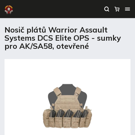
Nosič plátů Warrior Assault
Systems DCS Elite OPS - sumky
pro AK/SA58, otevřené