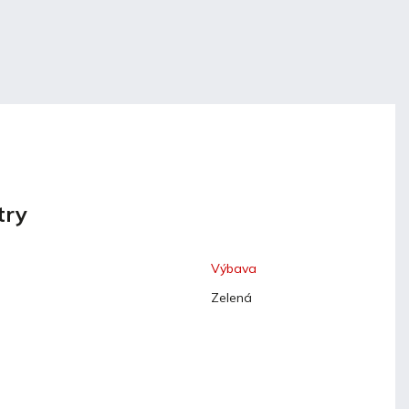
try
Výbava
Zelená