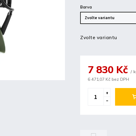
Barva
Zvolte variantu
7 830 Kč
/ 
6 471,07 Kč bez DPH