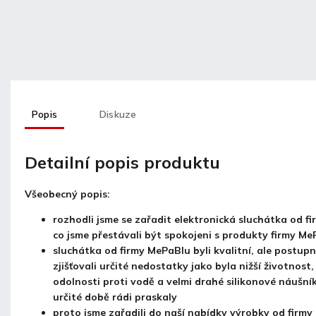
Popis
Diskuze
Detailní popis produktu
Všeobecný popis:
rozhodli jsme se zařadit elektronická sluchátka od f
co jsme přestávali být spokojeni s produkty firmy M
sluchátka od firmy MePaBlu byli kvalitní, ale postupn
zjišťovali určité nedostatky jako byla nižší životnost
odolnosti proti vodě a velmi drahé silikonové náušník
určité době rádi praskaly
proto jsme zařadili do naší nabídky výrobky od firm