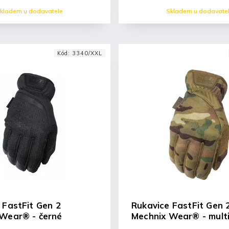
kladem u dodavatele
Skladem u dodavate
Kód:
3340/XXL
 FastFit Gen 2
Rukavice FastFit Gen 
Wear® - černé
Mechnix Wear® - mult