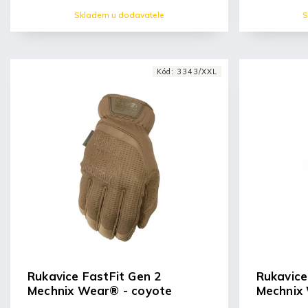
Skladem u dodavatele
S
Kód:
3343/XXL
Rukavice FastFit Gen 2
Rukavice
Mechnix Wear® - coyote
Mechnix 