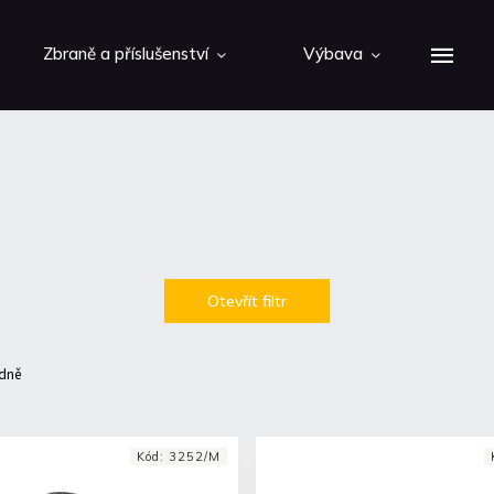
Zbraně a příslušenství
Výbava
Otevřít filtr
dně
Kód:
3252/M