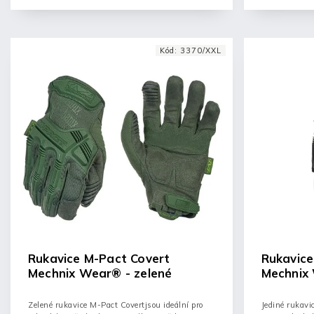
Kód:
3370/XXL
Rukavice M-Pact Covert
Rukavice
Mechnix Wear® - zelené
Mechnix
Zelené rukavice M-Pact Covertjsou ideální pro
Jediné rukavi