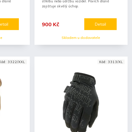
h dlaně
střelbu nebo údržbu vozidel. Povrch dlaně
zajišťuje skvělý úchop.
900 Kč
etail
Detail
le
Skladem u dodavatele
Kód:
3322/XXL
Kód:
3313/XL