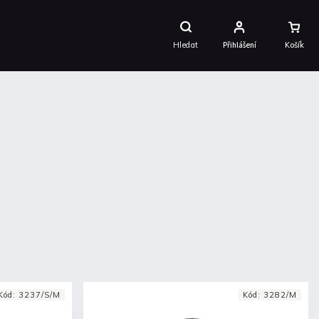
Nákupní
Košík
Hledat
Přihlášení
Kód:
3237/S/M
Kód:
3282/M