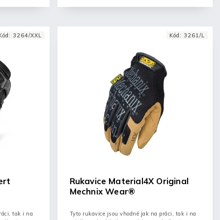
Kód:
3264/XXL
Kód:
3261/L
ert
Rukavice Material4X Original
Mechnix Wear®
áci, tak i na
Tyto rukavice jsou vhodné jak na práci, tak i na