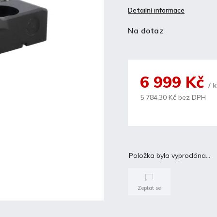
Detailní informace
Na dotaz
6 999 Kč
/ 
5 784,30 Kč bez DPH
Položka byla vyprodána…
Zeptat se