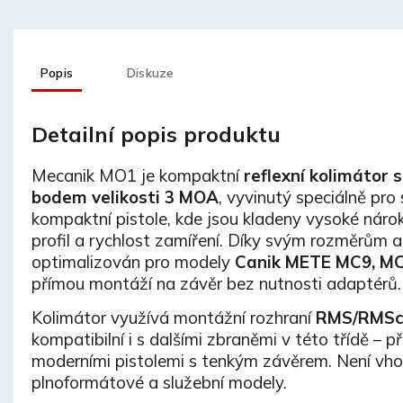
Popis
Diskuze
Detailní popis produktu
Mecanik MO1 je kompaktní
reflexní kolimátor 
bodem velikosti 3 MOA
, vyvinutý speciálně pr
kompaktní pistole, kde jsou kladeny vysoké náro
profil a rychlost zamíření. Díky svým rozměrům a 
optimalizován pro modely
Canik METE MC9, M
přímou montáží na závěr bez nutnosti adaptérů.
Kolimátor využívá montážní rozhraní
RMS/RMS
kompatibilní i s dalšími zbraněmi v této třídě – 
moderními pistolemi s tenkým závěrem. Není vh
plnoformátové a služební modely.