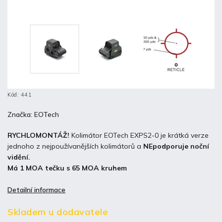
Kód:
441
Značka:
EOTech
RYCHLOMONTÁŽ!
Kolimátor EOTech EXPS2-0 je krátká verze
jednoho z nejpoužívanějších kolimátorů a
NEpodporuje noční
vidění.
Má 1 MOA tečku s 65 MOA kruhem
Detailní informace
Skladem u dodavatele