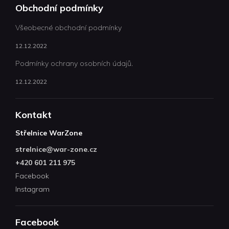
Obchodní podmínky
Všeobecné obchodní podmínky
12.12.2022
Podmínky ochrany osobních údajů.
12.12.2022
Kontakt
Střelnice WarZone
strelnice
@
war-zone.cz
+420 601 211 975
Facebook
Instagram
Facebook