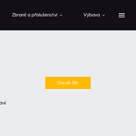
Zbraně a příslušenství
Výbava
Otevřít filtr
dně