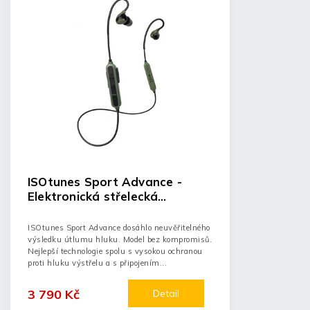
ISOtunes Sport Advance -
Elektronická střelecká
sluchátka
ISOtunes Sport Advance dosáhlo neuvěřitelného
výsledku útlumu hluku. Model bez kompromisů.
Nejlepší technologie spolu s vysokou ochranou
proti hluku výstřelu a s připojením...
3 790 Kč
Detail