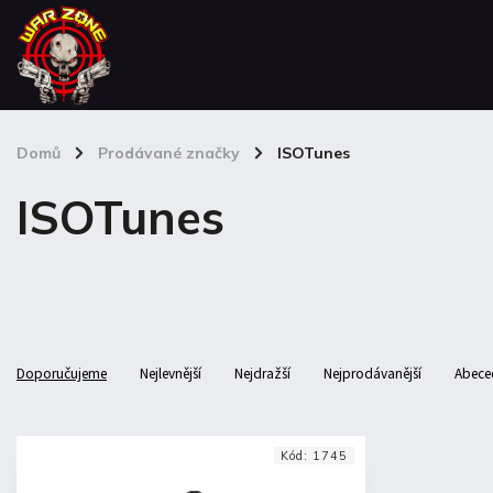
Domů
/
Prodávané značky
/
ISOTunes
ISOTunes
Doporučujeme
Nejlevnější
Nejdražší
Nejprodávanější
Abece
Kód:
1745