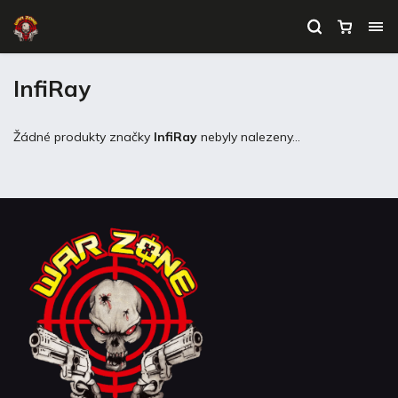
InfiRay
Žádné produkty značky
InfiRay
nebyly nalezeny...