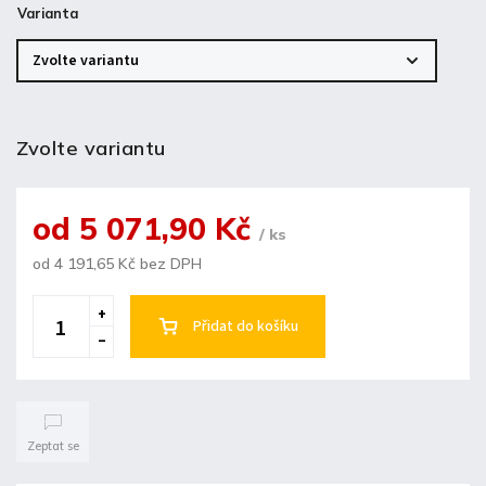
Varianta
Zvolte variantu
od
5 071,90 Kč
/ ks
od
4 191,65 Kč
bez DPH
Přidat do košíku
Zeptat se