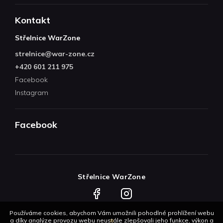
Kontakt
Střelnice WarZone
strelnice
@
war-zone.cz
+420 601 211 975
Facebook
Instagram
Facebook
Střelnice WarZone
Facebook
Instagram
Používáme cookies, abychom Vám umožnili pohodlné prohlížení webu
a díky analýze provozu webu neustále zlepšovali jeho funkce, výkon a