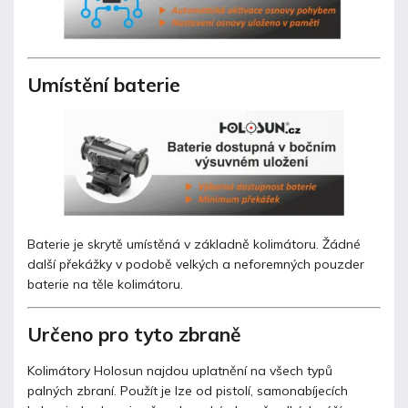
Umístění baterie
Baterie je skrytě umístěná v základně kolimátoru. Žádné
další překážky v podobě velkých a neforemných pouzder
baterie na těle kolimátoru.
Určeno pro tyto zbraně
Kolimátory Holosun najdou uplatnění na všech typů
palných zbraní. Použít je lze od pistolí, samonabíjecích