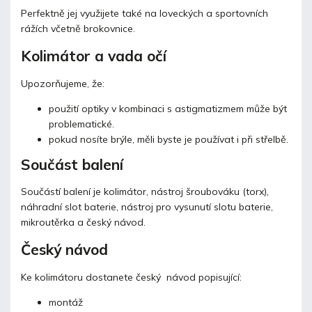
Perfektně jej využijete také na loveckých a sportovních
rážích včetně brokovnice.
Kolimátor a vada očí
Upozorňujeme, že:
použití optiky v kombinaci s astigmatizmem může být
problematické.
pokud nosíte brýle, měli byste je používat i při střelbě.
Součást balení
Součástí balení je kolimátor, nástroj šroubováku (torx),
náhradní slot baterie, nástroj pro vysunutí slotu baterie,
mikroutěrka a český návod.
Český návod
Ke kolimátoru dostanete český návod popisující:
montáž