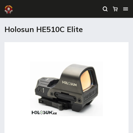
Holosun HE510C Elite