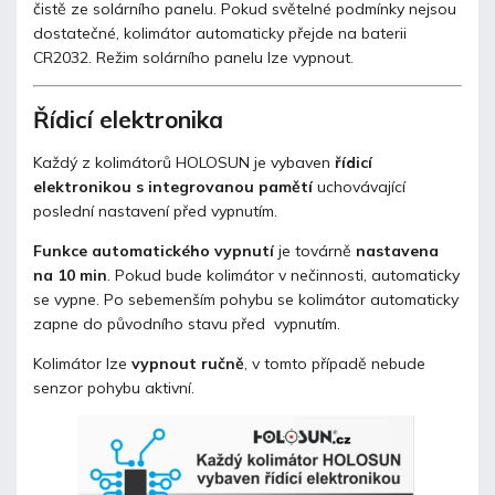
čistě ze solárního panelu. Pokud světelné podmínky nejsou
dostatečné, kolimátor automaticky přejde na baterii
CR2032. Režim solárního panelu lze vypnout.
Řídicí elektronika
Každý z kolimátorů HOLOSUN je vybaven
řídicí
elektronikou s integrovanou pamětí
uchovávající
poslední nastavení před vypnutím.
Funkce automatického vypnutí
je továrně
nastavena
na 10 min
. Pokud bude kolimátor v nečinnosti, automaticky
se vypne. Po sebemenším pohybu se kolimátor automaticky
zapne do původního stavu před vypnutím.
Kolimátor lze
vypnout ručně
, v tomto případě nebude
senzor pohybu aktivní.