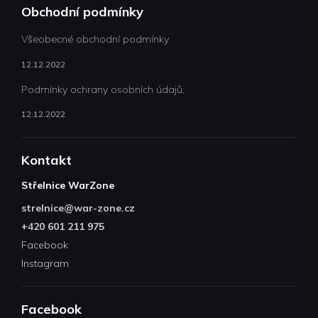
Obchodní podmínky
Všeobecné obchodní podmínky
12.12.2022
Podmínky ochrany osobních údajů.
12.12.2022
Kontakt
Střelnice WarZone
strelnice
@
war-zone.cz
+420 601 211 975
Facebook
Instagram
Facebook