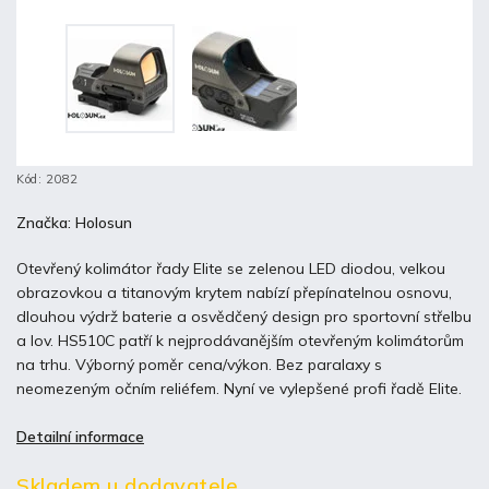
Kód:
2082
Značka:
Holosun
Otevřený kolimátor řady Elite se zelenou LED diodou, velkou
obrazovkou a titanovým krytem nabízí přepínatelnou osnovu,
dlouhou výdrž baterie a osvědčený design pro sportovní střelbu
a lov. HS510C patří k nejprodávanějším otevřeným kolimátorům
na trhu. Výborný poměr cena/výkon. Bez paralaxy s
neomezeným očním reliéfem. Nyní ve vylepšené profi řadě Elite.
Detailní informace
Skladem u dodavatele