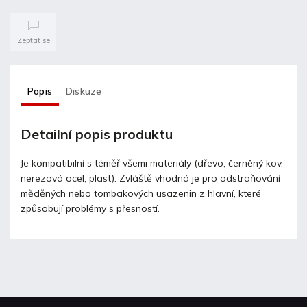
Zeptat se
Popis
Diskuze
Detailní popis produktu
Je kompatibilní s téměř všemi materiály (dřevo, černěný kov,
nerezová ocel, plast). Zvláště vhodná je pro odstraňování
měděných nebo tombakových usazenin z hlavní, které
způsobují problémy s přesností.