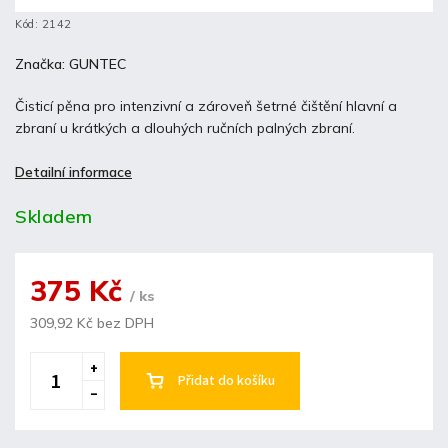
Kód:
2142
Značka:
GUNTEC
Čisticí pěna pro intenzivní a zároveň šetrné čištění hlavní a
zbraní u krátkých a dlouhých ručních palných zbraní.
Detailní informace
Skladem
375 Kč
/ ks
309,92 Kč bez DPH
Přidat do košíku