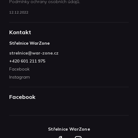
Podmínky ochrany osobních údajů.
12.12.2022
Kontakt
Střelnice WarZone
strelnice
@
war-zone.cz
+420 601 211 975
Facebook
Instagram
Facebook
Střelnice WarZone
Facebook
Instagram