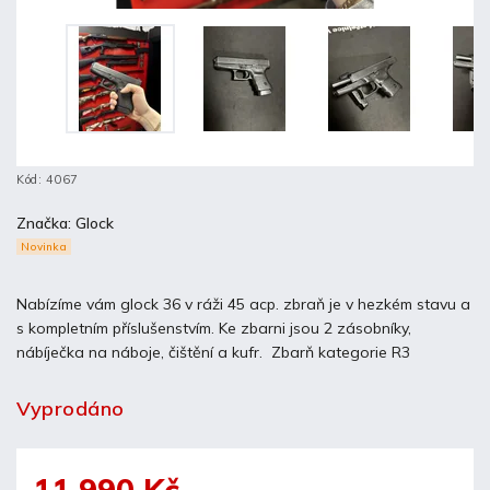
Kód:
4067
Značka:
Glock
Novinka
Nabízíme vám glock 36 v ráži 45 acp. zbraň je v hezkém stavu a
s kompletním příslušenstvím. Ke zbarni jsou 2 zásobníky,
nábíječka na náboje, čištění a kufr. Zbarň kategorie R3
Vyprodáno
11 990 Kč