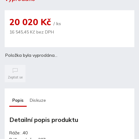
20 020 Kč
/ ks
16 545,45 Kč bez DPH
Položka byla vyprodána…
Zeptat se
Popis
Diskuze
Detailní popis produktu
Ráže: .40