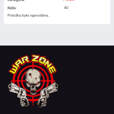
.40
Ráže
:
Položka byla vyprodána…