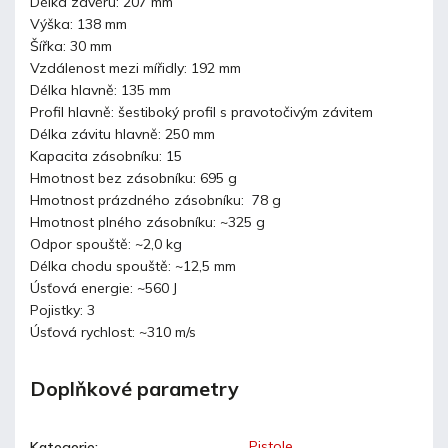
Délka závěru: 207 mm
Výška: 138 mm
Šířka: 30 mm
Vzdálenost mezi mířidly: 192 mm
Délka hlavně: 135 mm
Profil hlavně: šestiboký profil s pravotočivým závitem
Délka závitu hlavně: 250 mm
Kapacita zásobníku: 15
Hmotnost bez zásobníku: 695 g
Hmotnost prázdného zásobníku: 78 g
Hmotnost plného zásobníku: ~325 g
Odpor spouště: ~2,0 kg
Délka chodu spouště: ~12,5 mm
Úsťová energie: ~560 J
Pojistky: 3
Úsťová rychlost: ~310 m/s
Doplňkové parametry
Pistole
Kategorie
: