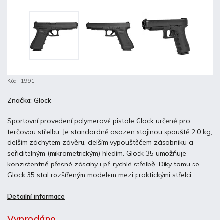
Kód:
1991
Značka:
Glock
Sportovní provedení polymerové pistole Glock určené pro
terčovou střelbu. Je standardně osazen stojinou spouště 2,0 kg,
delším záchytem závěru, delším vypouštěčem zásobníku a
seřiditelným (mikrometrickým) hledím. Glock 35 umožňuje
konzistentně přesné zásahy i při rychlé střelbě. Díky tomu se
Glock 35 stal rozšířeným modelem mezi praktickými střelci.
Detailní informace
Vyprodáno