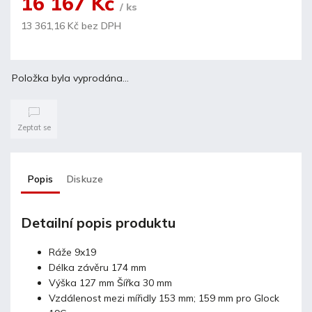
16 167 Kč
/ ks
13 361,16 Kč bez DPH
Položka byla vyprodána…
Zeptat se
Popis
Diskuze
Detailní popis produktu
Ráže 9x19
Délka závěru 174 mm
Výška 127 mm Šířka 30 mm
Vzdálenost mezi mířidly 153 mm; 159 mm pro Glock