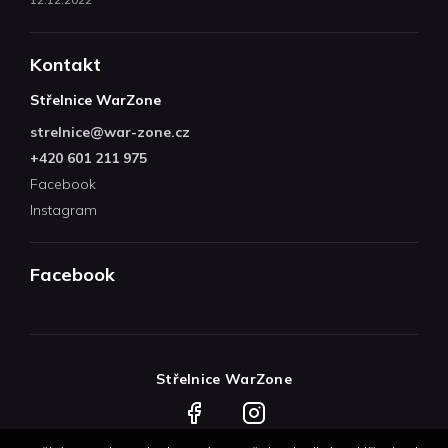
Kontakt
Střelnice WarZone
strelnice
@
war-zone.cz
+420 601 211 975
Facebook
Instagram
Facebook
Střelnice WarZone
Facebook
Instagram