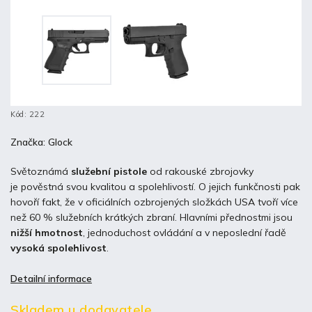
Kód:
222
Značka:
Glock
Světoznámá
služební pistole
od rakouské zbrojovky
je pověstná svou kvalitou a spolehlivostí. O jejich funkčnosti pak
hovoří fakt, že v oficiálních ozbrojených složkách USA tvoří více
než 60 % služebních krátkých zbraní. Hlavními přednostmi jsou
nižší hmotnost
, jednoduchost ovládání a v neposlední řadě
vysoká spolehlivost
.
Detailní informace
Skladem u dodavatele