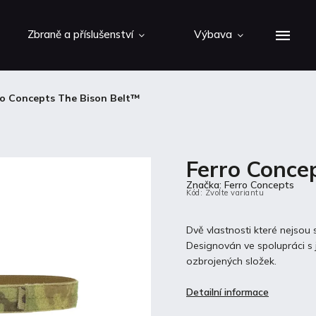
Zbraně a příslušenství
Výbava
ro Concepts The Bison Belt™
Ferro Conce
Značka:
Ferro Concepts
Kód:
Zvolte variantu
Dvě vlastnosti které nejsou 
Designován ve spolupráci s 
ozbrojených složek.
Detailní informace