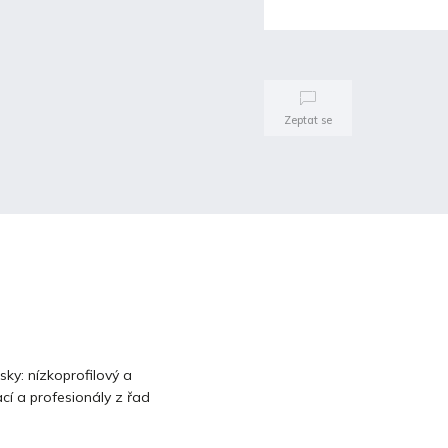
Zeptat se
ky: nízkoprofilový a
cí a profesionály z řad