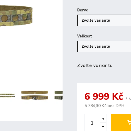
Barva
Velikost
Zvolte variantu
6 999 Kč
/ 
5 784,30 Kč bez DPH