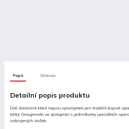
Popis
Diskuze
Detailní popis produktu
Dvě vlastnosti které nejsou synonymem pro tradiční bojové opas
lehký. Designován ve spolupráci s jednotkamy speciálních opera
ozbrojených složek.