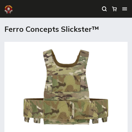
Ferro Concepts Slickster™