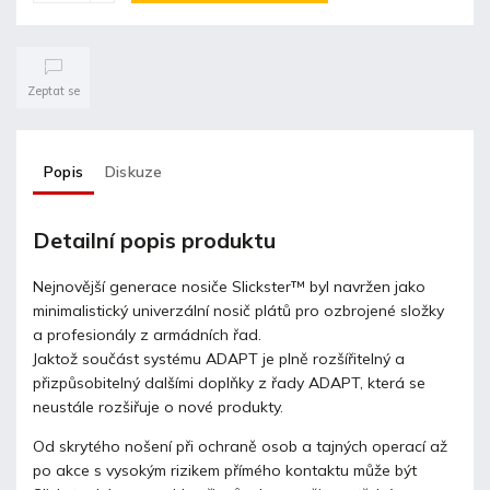
Zeptat se
Popis
Diskuze
Detailní popis produktu
Nejnovější generace nosiče
Slickster™ byl navržen jako
minimalistický univerzální nosič plátů pro ozbrojené složky
a profesionály z armádních řad.
Jaktož součást systému ADAPT je plně rozšířitelný a
přizpůsobitelný dalšími doplňky z řady ADAPT, která se
neustále rozšiřuje o nové produkty.
Od skrytého nošení při ochraně osob a tajných operací až
po akce s vysokým rizikem přímého kontaktu může být