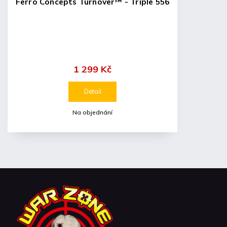
Ferro Concepts Turnover™ - Triple 556
1 299 Kč
Detail
Na objednání