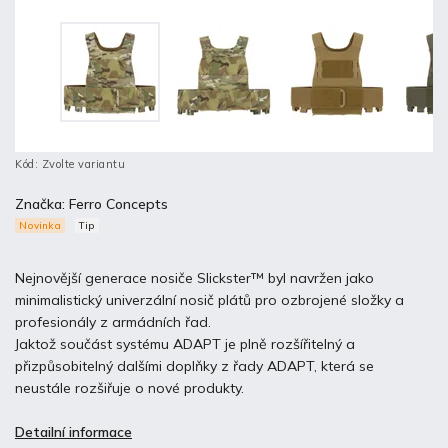
Kód:
Zvolte variantu
Značka:
Ferro Concepts
Novinka
Tip
Nejnovější generace nosiče
Slickster™ byl navržen jako
minimalistický univerzální nosič plátů pro ozbrojené složky a
profesionály z armádních řad.
Jaktož součást systému ADAPT je plně rozšířitelný a
přizpůsobitelný dalšími doplňky z řady ADAPT, která se
neustále rozšiřuje o nové produkty.
Detailní informace