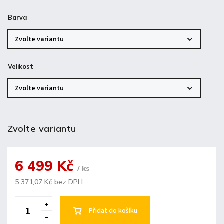
Barva
Velikost
Zvolte variantu
6 499 Kč
/ ks
5 371,07 Kč bez DPH
Přidat do košíku