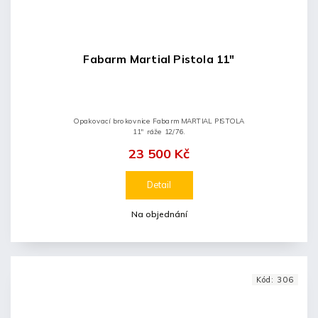
Fabarm Martial Pistola 11"
Opakovací brokovnice Fabarm MARTIAL PISTOLA
11" ráže 12/76.
23 500 Kč
Detail
Na objednání
Kód:
306