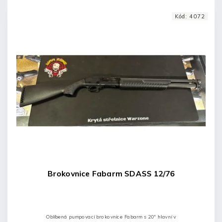
Kód:
4072
Brokovnice Fabarm SDASS 12/76
Oblíbená pumpovací brokovnice Fabarm s 20" hlavní v