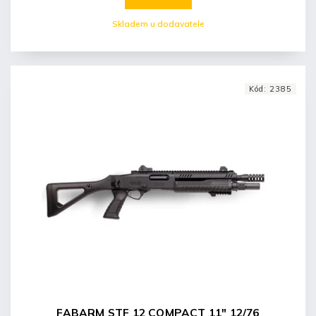
Skladem u dodavatele
Kód:
2385
FABARM STF 12 COMPACT 11" 12/76