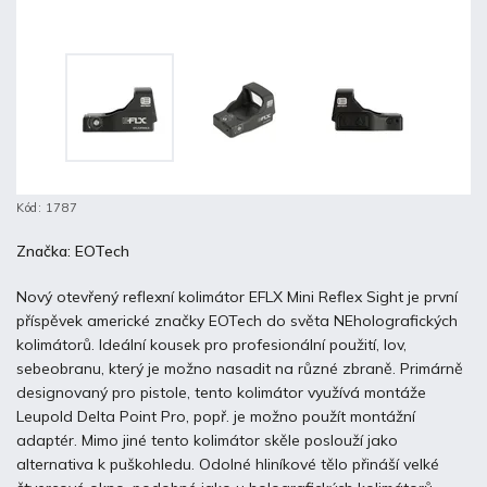
Kód:
1787
Značka:
EOTech
Nový otevřený reflexní kolimátor EFLX Mini Reflex Sight je první
příspěvek americké značky EOTech do světa NEholografických
kolimátorů. Ideální kousek pro profesionální použití, lov,
sebeobranu, který je možno nasadit na různé zbraně. Primárně
designovaný pro pistole, tento kolimátor využívá montáže
Leupold Delta Point Pro, popř. je možno použít montážní
adaptér. Mimo jiné tento kolimátor skěle poslouží jako
alternativa k puškohledu. Odolné hliníkové tělo přináší velké