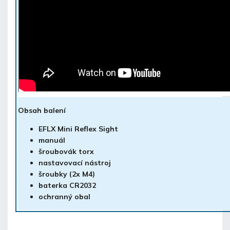
Obsah balení
EFLX Mini Reflex Sight
manuál
šroubovák torx
nastavovací nástroj
šroubky (2x M4)
baterka CR2032
ochranný obal