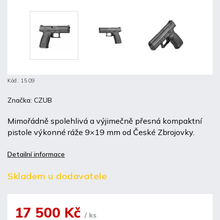
Kód:
1509
Značka:
CZUB
Mimořádně spolehlivá a výjimečně přesná kompaktní
pistole výkonné ráže 9×19 mm od České Zbrojovky.
Detailní informace
Skladem u dodavatele
17 500 Kč
/ ks