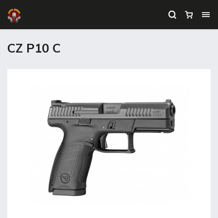
CZ P10 C