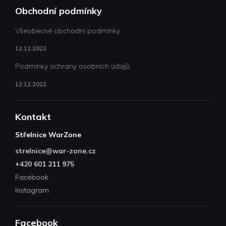
Obchodní podmínky
Všeobecné obchodní podmínky
12.12.2022
Podmínky ochrany osobních údajů.
12.12.2022
Kontakt
Střelnice WarZone
strelnice
@
war-zone.cz
+420 601 211 975
Facebook
Instagram
Facebook