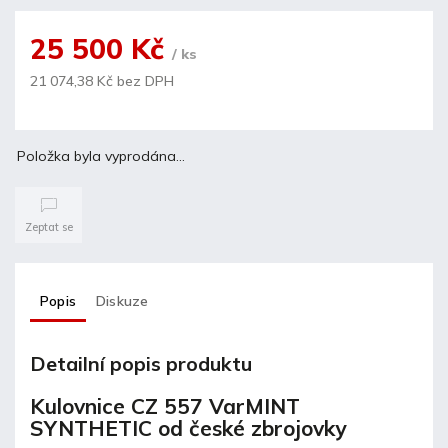
25 500 Kč
/ ks
21 074,38 Kč bez DPH
Položka byla vyprodána…
Zeptat se
Popis
Diskuze
Detailní popis produktu
Kulovnice CZ 557 VarMINT
SYNTHETIC od české zbrojovky