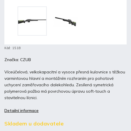
Kód:
1518
Značka:
CZUB
Víceúčelová, velkokapacitní a vysoce přesná kulovnice s těžkou
varmintovou hlavní a montážním rozhraním pro pohotové
uchycení zaměřovacího dalekohledu. Zesílená symetrická
polymerová pažba má povrchovou úpravu soft-touch a
stavitelnou lícnici.
Detailní informace
Skladem u dodavatele