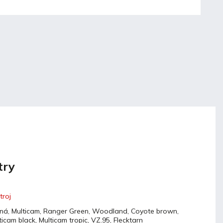
try
troj
ná, Multicam, Ranger Green, Woodland, Coyote brown,
ticam black, Multicam tropic, VZ.95, Flecktarn