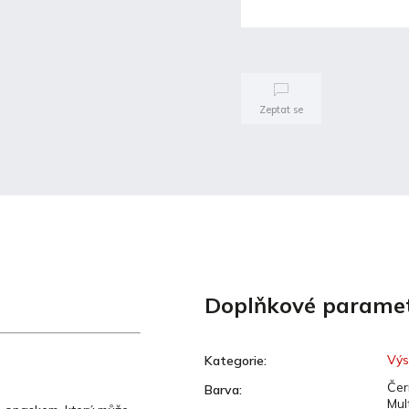
Zeptat se
Doplňkové parame
Výs
Kategorie
:
Čer
Barva
:
Mul