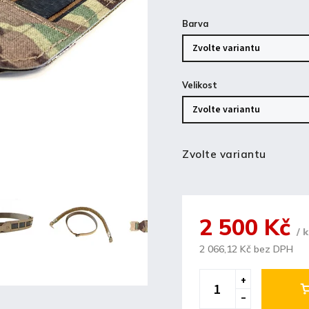
Barva
Velikost
Zvolte variantu
2 500 Kč
/ 
2 066,12 Kč bez DPH