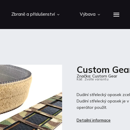
Zbraně a příslušenství
Výbava
Custom Gear
Značka:
Custom Gear
Kód:
Zvolte variantu
Duální střelecký opasek zce
Duální střelecký opasek je 
operátor použít.
Detailní informace