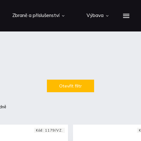
Zbraně a příslušenství
Výbava
Otevřít filtr
dně
Kód:
1179/VZ.
K