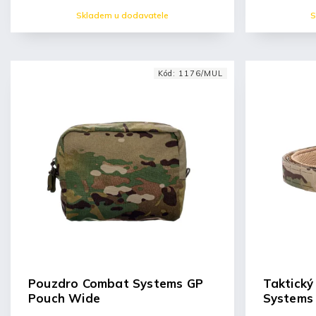
Skladem u dodavatele
S
Kód:
1176/MUL
Pouzdro Combat Systems GP
Taktick
Pouch Wide
Systems 
Belt 2.0