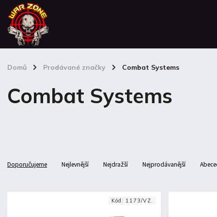
Domů
/
Prodávané značky
/
Combat Systems
Combat Systems
Doporučujeme
Nejlevnější
Nejdražší
Nejprodávanější
Abece
Kód:
1173/VZ.