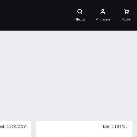
Nákupní
Košík
Hledat
Přihlášení
ód:
1170/COY
Kód:
1164/XL