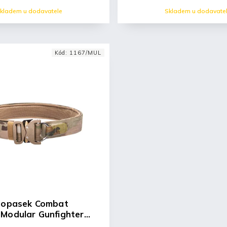
kladem u dodavatele
Skladem u dodavate
Kód:
1167/MUL
ý opasek Combat
Modular Gunfighter