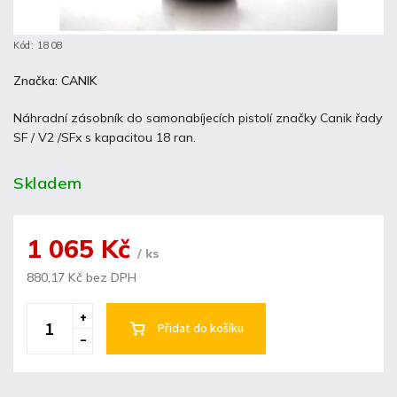
Kód:
1808
Značka:
CANIK
Náhradní zásobník do samonabíjecích pistolí značky Canik řady
SF / V2 /SFx s kapacitou 18 ran.
Skladem
1 065 Kč
/ ks
880,17 Kč bez DPH
Přidat do košíku