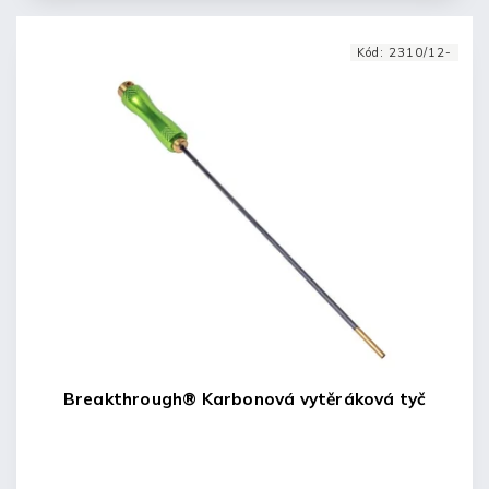
Kód:
2310/12-
Breakthrough® Karbonová vytěráková tyč