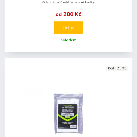
Odstraňovač mědi vojenské kvality
280 Kč
od
Detail
Skladem
Kód:
2301