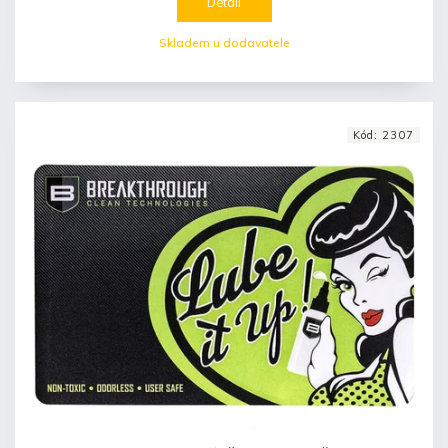
Detail
Skladem u dodavatele
Kód:
2307