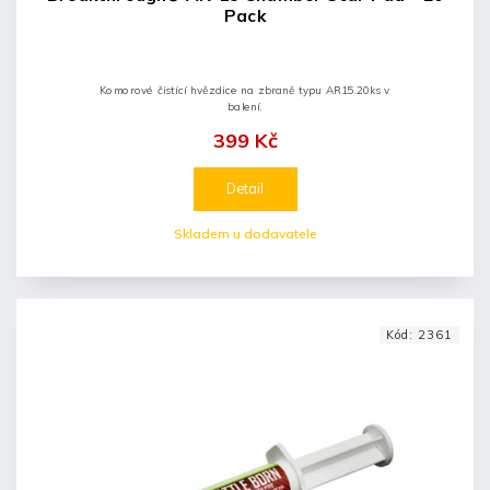
Pack
Komorové čistící hvězdice na zbraně typu AR15.20ks v
balení.
399 Kč
Detail
Skladem u dodavatele
Kód:
2361