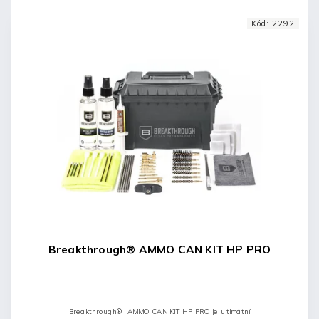
Kód:
2292
Breakthrough® AMMO CAN KIT HP PRO
Breakthrough® AMMO CAN KIT HP PRO je ultimátní