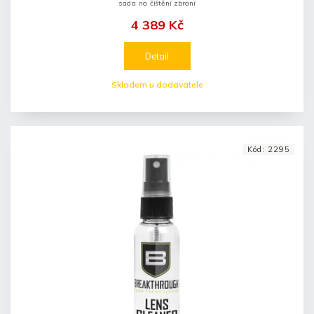
sada na čištění zbraní
4 389 Kč
Detail
Skladem u dodavatele
Kód:
2295