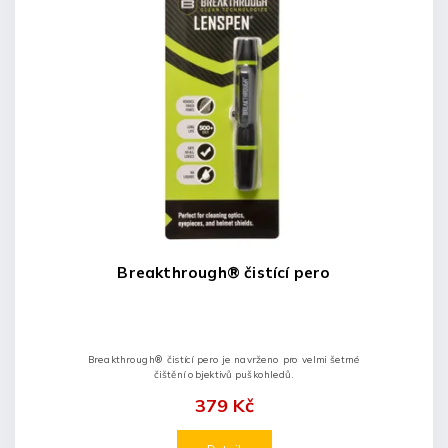
Breakthrough® čistící pero
Breakthrough® čistící pero je navrženo pro velmi šetrné
čištění objektivů puškohledů.
379 Kč