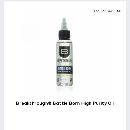
Kód:
2364/59M
Breakthrough® Battle Born High Purity Oil