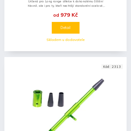
Určená pro Long range střelce k dokonalému čištění
hlavně, ale i pro ty, kteří nechtějí standardní ocelové,
nebo mosazné tyče.
979 Kč
od
Detail
Skladem u dodavatele
Kód:
2313