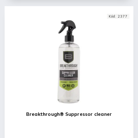
Kód:
2377
Breakthrough® Suppressor cleaner