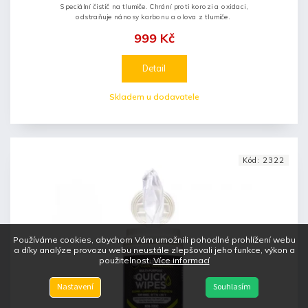
Speciální čistič na tlumiče. Chrání proti korozi a oxidaci,
odstraňuje nánosy karbonu a olova z tlumiče.
999 Kč
Detail
Skladem u dodavatele
Kód:
2322
Používáme cookies, abychom Vám umožnili pohodlné prohlížení webu
a díky analýze provozu webu neustále zlepšovali jeho funkce, výkon a
použitelnost.
Více informací
Nastavení
Souhlasím