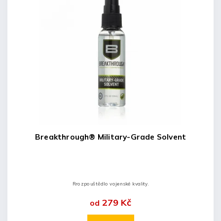
Breakthrough® Military-Grade Solvent
Rrozpouštědlo vojenské kvality.
279 Kč
od