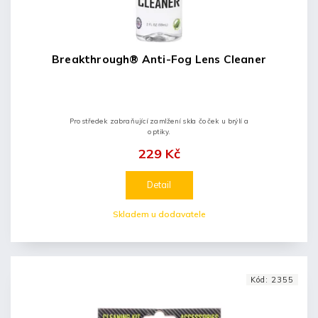
Breakthrough® Anti-Fog Lens Cleaner
Prostředek zabraňující zamlžení skla čoček u brýlí a
optiky.
229 Kč
Detail
Skladem u dodavatele
Kód:
2355