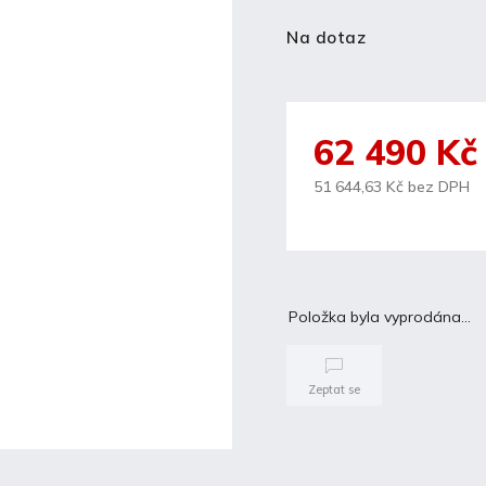
Na dotaz
62 490 K
51 644,63 Kč bez DPH
Položka byla vyprodána…
Zeptat se