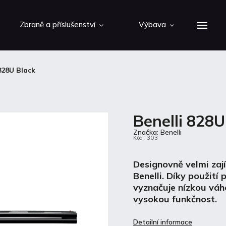
Zbraně a příslušenství
Výbava
828U Black
Benelli 828U
Značka:
Benelli
Kód:
303
Designovně velmi zaj
Benelli. Díky použití 
vyznačuje nízkou váh
vysokou funkčnost.
Detailní informace