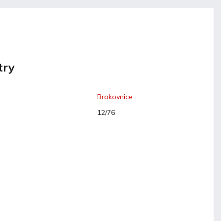
try
Brokovnice
12/76