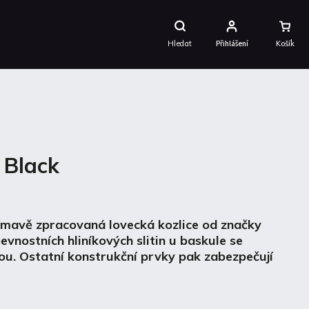
Nákupní
Košík
Hledat
Přihlášení
 Black
ímavě zpracovaná lovecká kozlice od značky
pevnostních hliníkových slitin u baskule se
ou. Ostatní konstrukční prvky pak zabezpečují